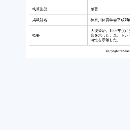
執筆形態
単著
掲載誌名
神奈川体育学会平成7年
大後栄治。1992年
概要
合を示した。又、トレ
向性を示唆した。
Copyright © Kanag