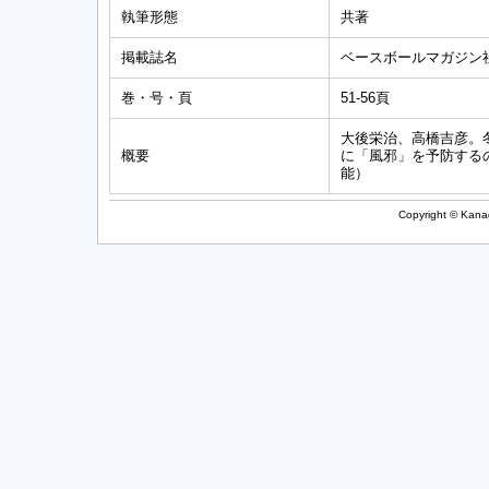
執筆形態
共著
掲載誌名
ベースボールマガジン
巻・号・頁
51-56頁
大後栄治、高橋吉彦。
概要
に「風邪」を予防する
能）
Copyright © Kanag