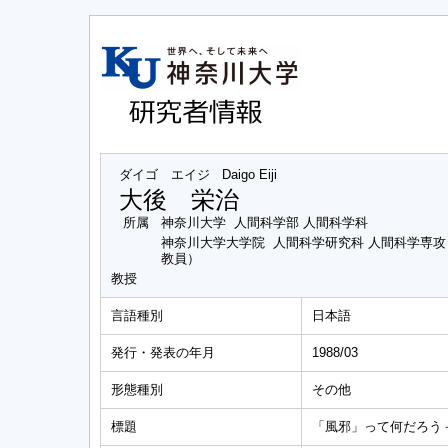
ダイゴ エイジ
Daigo Eiji
大後 栄治
所属
神奈川大学 人間科学部 人間科学科
神奈川大学大学院 人間科学研究科 人間科学専
教員）
教授
言語種別
日本語
発行・発表の年月
1988/03
形態種別
その他
標題
「風邪」って何だろう