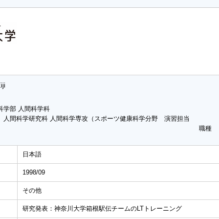
ji
科学部 人間科学科
 人間科学研究科 人間科学専攻（スポーツ健康科学分野 演習担当
職種
日本語
1998/09
その他
研究発表：神奈川大学箱根駅伝チームのLTトレーニング