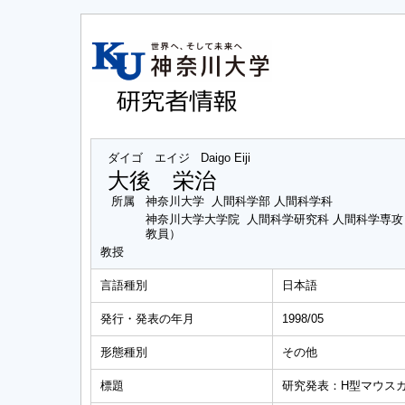
ダイゴ エイジ
Daigo Eiji
大後 栄治
所属
神奈川大学 人間科学部 人間科学科
神奈川大学大学院 人間科学研究科 人間科学専
教員）
教授
言語種別
日本語
発行・発表の年月
1998/05
形態種別
その他
標題
研究発表：H型マウス