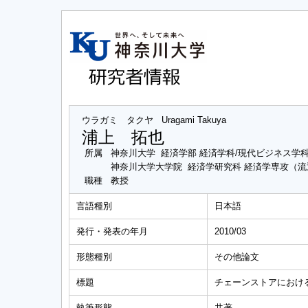
ウラガミ タクヤ
Uragami Takuya
浦上 拓也
所属
神奈川大学 経済学部 経済学科/現代ビジネス学
神奈川大学大学院 経済学研究科 経済学専攻（
職種
教授
言語種別
日本語
発行・発表の年月
2010/03
形態種別
その他論文
標題
チェーンストアにおけ
執筆形態
共著