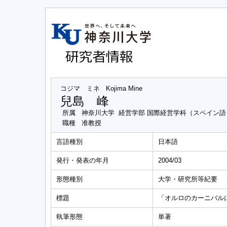
コジマ ミネ
Kojima Mine
兒島 峰
所属
神奈川大学 経営学部 国際経営学科（スペイン語
職種
准教授
言語種別
日本語
発行・発表の年月
2004/03
形態種別
大学・研究所等紀要
標題
「オルロのカーニバル
執筆形態
単著