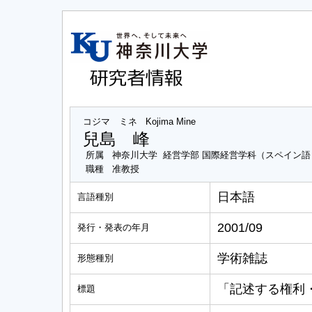
コジマ ミネ
Kojima Mine
兒島 峰
所属
神奈川大学 経営学部 国際経営学科（スペイン語
職種
准教授
日本語
言語種別
2001/09
発行・発表の年月
学術雑誌
形態種別
「記述する権利
標題