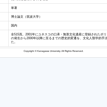
単著
博士論文（筑波大学）
国内
全515頁。2001年にユネスコの口承・無形文化遺産に登録されたボ
の発生から2000年以降に至るまでの歴史的変遷を、文化人類学的手
た。
Copyright © Kanagawa University. All Rights Reserved.