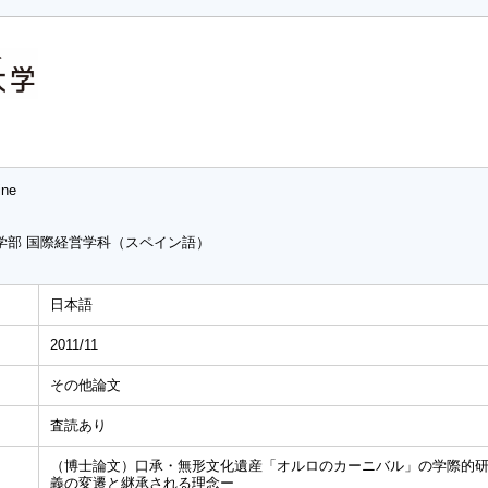
ine
学部 国際経営学科（スペイン語）
日本語
2011/11
その他論文
査読あり
（博士論文）口承・無形文化遺産「オルロのカーニバル」の学際的
義の変遷と継承される理念ー