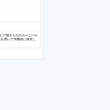
リビア国オルロのカーニバル
法を用いて学際的に研究し