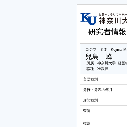
コジマ ミネ
Kojima M
兒島 峰
所属
神奈川大学 経営
職種
准教授
言語種別
発行・発表の年月
形態種別
査読
標題