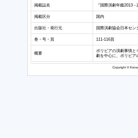
掲載誌名
『国際演劇年鑑2013
掲載区分
国内
出版社・発行元
国際演劇協会日本セン
巻・号・頁
111-116頁
ボリビアの演劇事情と
概要
劇を中心に、ボリビア
Copyright © Kanag