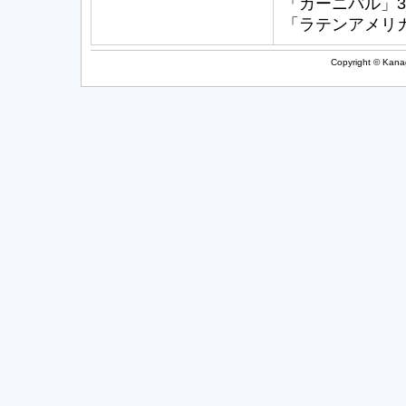
「カーニバル」3
「ラテンアメリカ
Copyright © Kanag