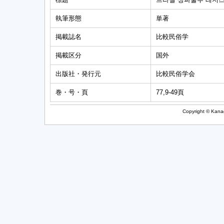
執筆形態
単著
掲載誌名
比較民俗学
掲載区分
国外
出版社・発行元
比較民俗学会
巻・号・頁
77,9-49頁
Copyright © Kanag