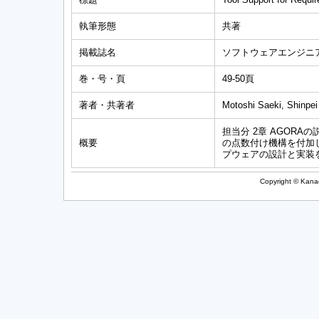
執筆形態
共著
掲載誌名
ソフトウェアエンジニアリ
巻・号・頁
49-50頁
著者・共著者
Motoshi Saeki, Shinpei
担当分 2章 AGOR
概要
の点数付け機構を付加し
プウェアの設計と実装
Copyright © Kanag