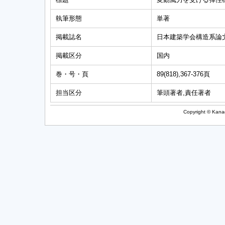
執筆形態
単著
掲載誌名
日本建築学会構造系論
掲載区分
国内
巻・号・頁
89(818),367-376頁
担当区分
筆頭著者,責任著者
Copyright © Kanag