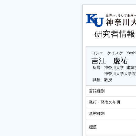
ヨシエ ケイスケ
Yosh
吉江 慶祐
所属
神奈川大学 建築
神奈川大学大学院
職種
教授
言語種別
発行・発表の年月
形態種別
標題