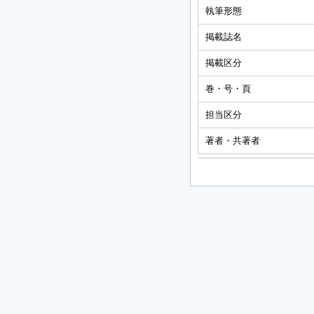
執筆形態
掲載誌名
掲載区分
巻・号・頁
担当区分
著者・共著者