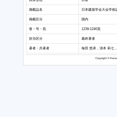
掲載誌名
日本建築学会大会学術
掲載区分
国内
巻・号・頁
1239-1240頁
担当区分
最終著者
著者・共著者
毎田 悠承，清本 莉七
Copyright © Kanag