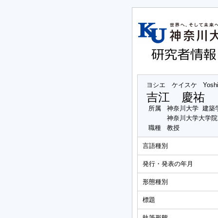
ヨシエ ケイスケ
Yosh
吉江 慶祐
所属
神奈川大学 建築
神奈川大学大学院
職種
教授
言語種別
発行・発表の年月
形態種別
標題
執筆形態