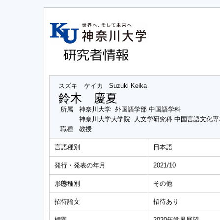
スズキ ケイカ
Suzuki Keika
鈴木 慶夏
所属
神奈川大学 外国語学部 中国語学科
神奈川大学大学院 人文学研究科 中国言語文化
職種
教授
言語種別
日本語
発行・発表の年月
2021/10
形態種別
その他
招待論文
招待あり
標題
2020年学界展望