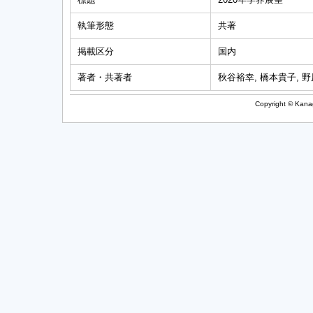
執筆形態
共著
掲載区分
国内
著者・共著者
秋谷裕幸, 橋本貴子, 野
Copyright © Kanag