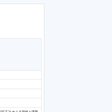
詞“了”をめぐる現状と課題