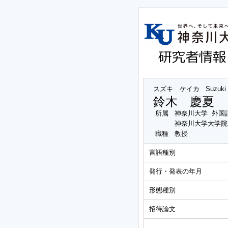
スズキ ケイカ
Suzuki
鈴木 慶夏
所属
神奈川大学 外国
神奈川大学大学院
職種
教授
言語種別
発行・発表の年月
形態種別
招待論文