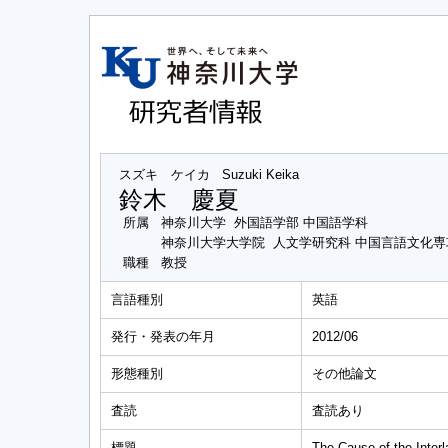
スズキ ケイカ
Suzuki Keika
鈴木 慶夏
所属
神奈川大学 外国語学部 中国語学科
神奈川大学大学院 人文学研究科 中国言語文化
職種
教授
言語種別
英語
発行・発表の年月
2012/06
形態種別
その他論文
査読
査読あり
標題
The Cause of the Inter