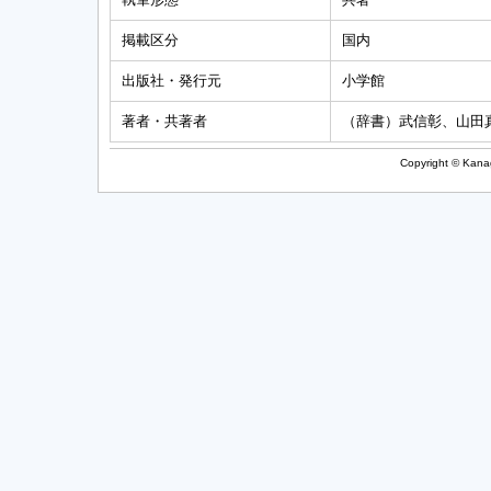
掲載区分
国内
出版社・発行元
小学館
著者・共著者
（辞書）武信彰、山田
Copyright © Kanag