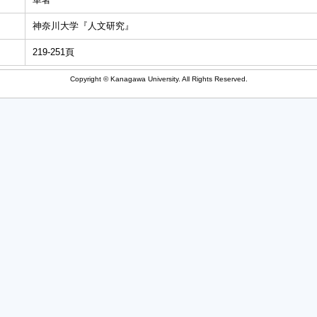
神奈川大学『人文研究』
219-251頁
Copyright © Kanagawa University. All Rights Reserved.