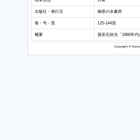
出版社・発行元
御茶の水書房
巻・号・頁
125-144頁
概要
孫安石担当「1860年
Copyright © Kanag