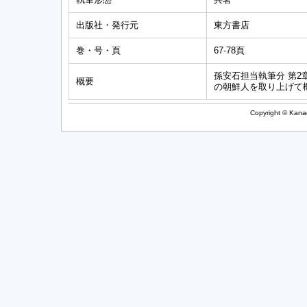
出版社・発行元
東方書店
巻・号・頁
67-78頁
孫安石担当執筆分 第2
概要
の朝鮮人を取り上げて
Copyright © Kanag