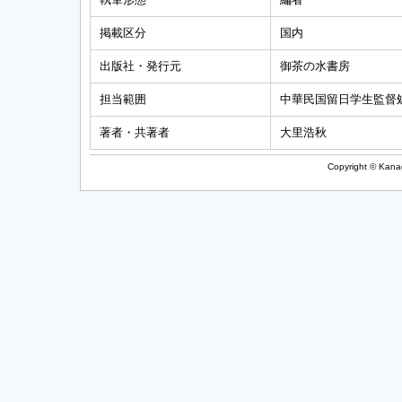
掲載区分
国内
出版社・発行元
御茶の水書房
担当範囲
中華民国留日学生監督
著者・共著者
大里浩秋
Copyright © Kanag