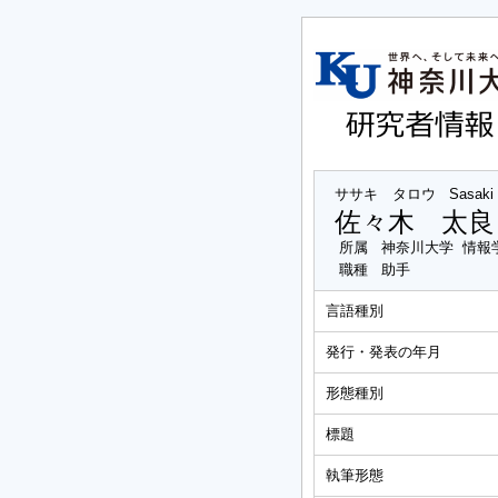
ササキ タロウ
Sasaki
佐々木 太良
所属
神奈川大学 情報
職種
助手
言語種別
発行・発表の年月
形態種別
標題
執筆形態