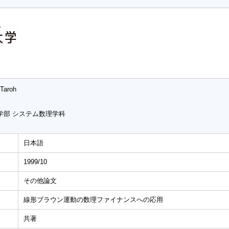
 Taroh
学部 システム数理学科
日本語
1999/10
その他論文
線形ブラウン運動の数理ファイナンスへの応用
共著