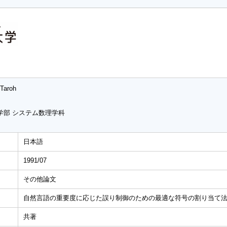
 Taroh
学部 システム数理学科
日本語
1991/07
その他論文
自然言語の重要度に応じた誤り制御のための最適な符号の割り当て
共著