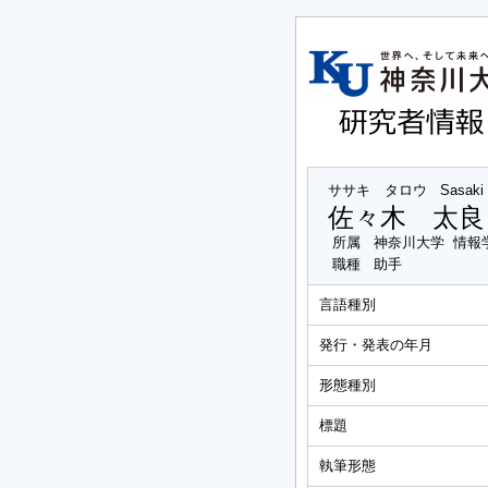
ササキ タロウ
Sasaki
佐々木 太良
所属
神奈川大学 情報
職種
助手
言語種別
発行・発表の年月
形態種別
標題
執筆形態