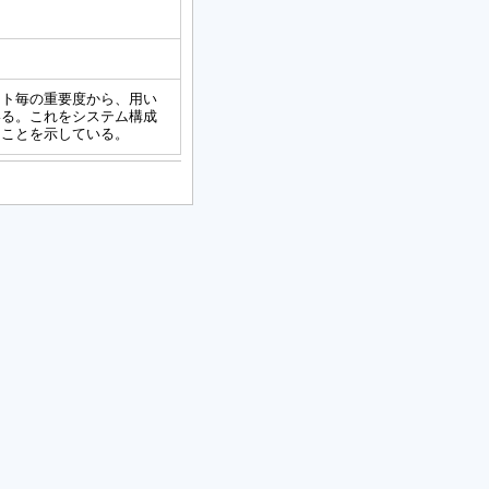
ント毎の重要度から、用い
いる。これをシステム構成
ることを示している。