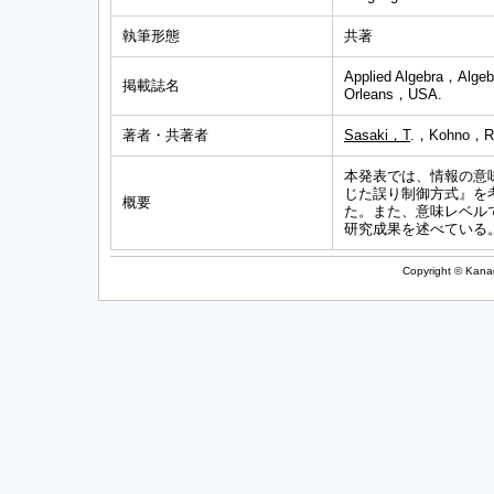
執筆形態
共著
Applied Algebra，Alge
掲載誌名
Orleans，USA.
著者・共著者
Sasaki，T
.，Kohno，R
本発表では、情報の意
じた誤り制御方式』を
概要
た。また、意味レベル
研究成果を述べている
Copyright © Kanag