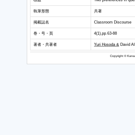
執筆形態
共著
掲載誌名
Classroom Discourse
巻・号・頁
4(1),pp.63-88
著者・共著者
Yuri Hosoda &
David Al
Copyright © Kanag