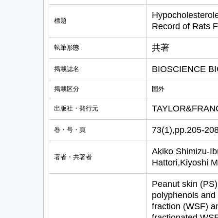
Hypocholesterole
標題
Record of Rats F
共著
執筆形態
BIOSCIENCE B
掲載誌名
掲載区分
国外
TAYLOR&FRANC
出版社・発行元
73(1),pp.205-20
巻・号・頁
Akiko Shimizu-I
著者・共著者
Hattori,Kiyoshi 
Peanut skin (PS) 
polyphenols and f
fraction (WSF) an
fractionated WSF 