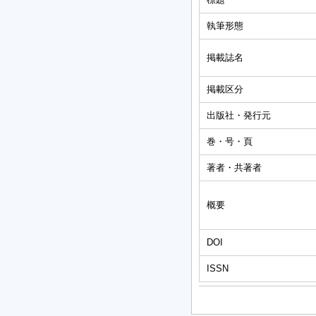
執筆形態
掲載誌名
掲載区分
出版社・発行元
巻・号・頁
著者・共著者
概要
DOI
ISSN