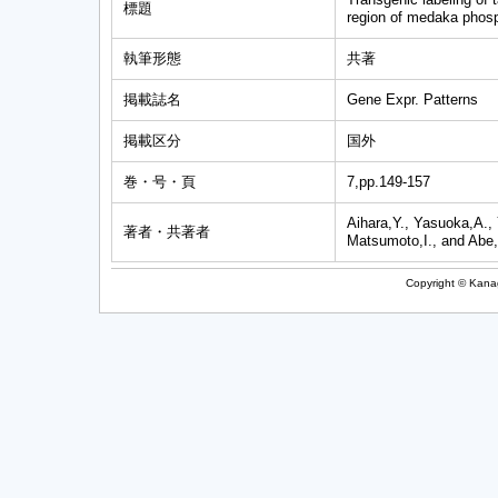
標題
region of medaka phosp
執筆形態
共著
掲載誌名
Gene Expr. Patterns
掲載区分
国外
巻・号・頁
7,pp.149-157
Aihara,Y., Yasuoka,A.,
著者・共著者
Matsumoto,I., and Abe
Copyright © Kanag