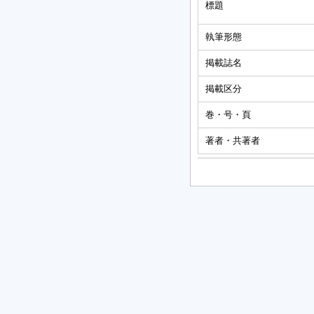
標題
執筆形態
掲載誌名
掲載区分
巻・号・頁
著者・共著者