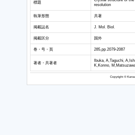
標題
resolution
執筆形態
共著
掲載誌名
J. Mol. Biol.
掲載区分
国外
巻・号・頁
285,pp.2079-2087
Ibuka, A,Taguchi, A,Is
著者・共著者
K,Konno, M,Matsuzawa
Copyright © Kanag