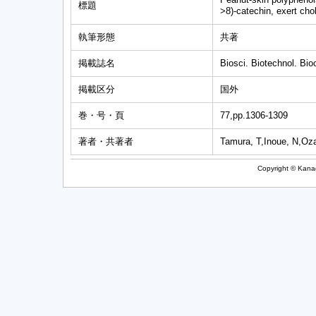
標題
>8)-catechin, exert chol
執筆形態
共著
掲載誌名
Biosci. Biotechnol. Bi
掲載区分
国外
巻・号・頁
77,pp.1306-1309
著者・共著者
Tamura, T,Inoue, N,Oz
Copyright © Kanag