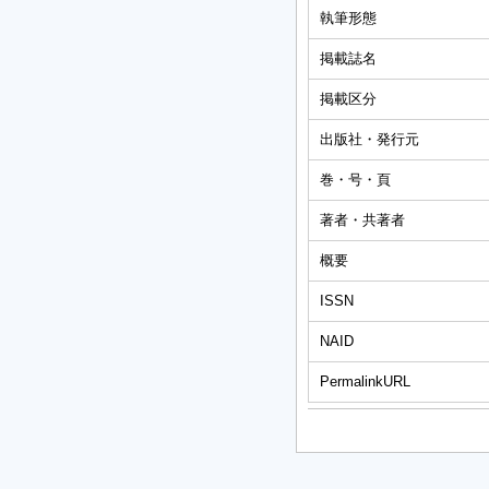
執筆形態
掲載誌名
掲載区分
出版社・発行元
巻・号・頁
著者・共著者
概要
ISSN
NAID
PermalinkURL