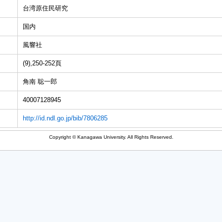
台湾原住民研究
国内
風響社
(9),250-252頁
角南 聡一郎
40007128945
http://id.ndl.go.jp/bib/7806285
Copyright © Kanagawa University. All Rights Reserved.