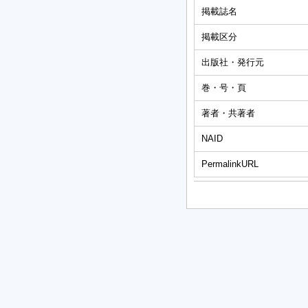
掲載誌名
掲載区分
出版社・発行元
巻・号・頁
著者・共著者
NAID
PermalinkURL