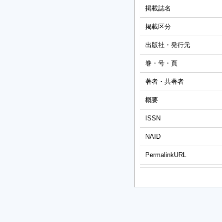
掲載誌名
掲載区分
出版社・発行元
巻・号・頁
著者・共著者
概要
ISSN
NAID
PermalinkURL