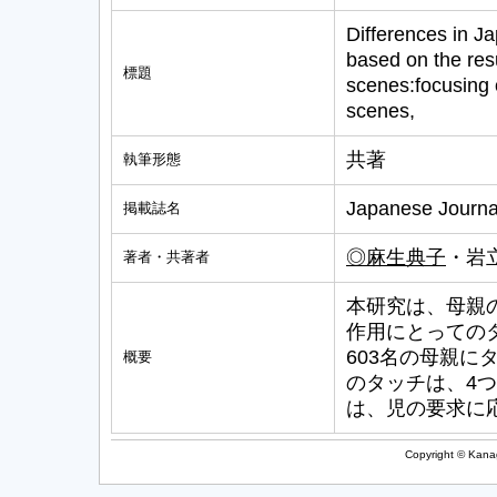
Differences in Ja
based on the res
標題
scenes:focusing o
scenes,
共著
執筆形態
Japanese Journal
掲載誌名
◎麻生典子
・岩
著者・共著者
本研究は、母親
作用にとっての
603名の母親
概要
のタッチは、4
は、児の要求に
Copyright © Kanag