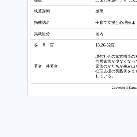
執筆形態
単著
掲載誌名
子育て支援と心理臨床
掲載区分
国内
巻・号・頁
13,26-32頁
現代社会の家族構造の
同居家族が少なくなっ
著者・共著者
家族のかたちが生み出
心理支援の実践例をま
している。
Copyright © Kanag