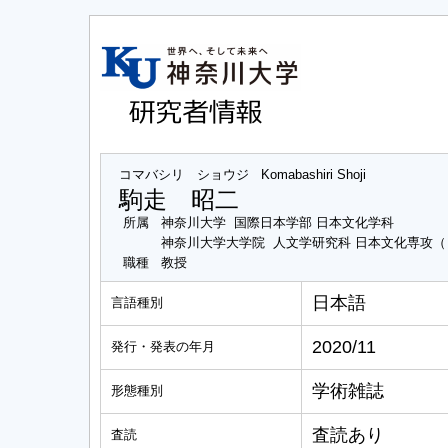
コマバシリ ショウジ
Komabashiri Shoji
駒走 昭二
所属
神奈川大学 国際日本学部 日本文化学科
神奈川大学大学院 人文学研究科 日本文化専攻
職種
教授
日本語
言語種別
2020/11
発行・発表の年月
学術雑誌
形態種別
査読あり
査読