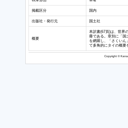
掲載区分
国内
出版社・発行元
国土社
本訳書(67頁)は、世
冊である。章別に「国
概要
を網羅し、「さくいん
て多角的にタイの概要
Copyright © Kanag