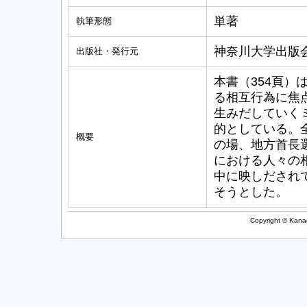
単著
執筆形態
神奈川大学出版
出版社・発行元
本書（354頁
る相互行為に焦
生みだしていく
的としている。
概要
の場、地方首長
における人々の
中に映しだされ
そうとした。
Copyright © Kanag