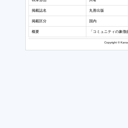
掲載誌名
丸善出版
掲載区分
国内
概要
「コミュニティの象徴的
Copyright © Kanag