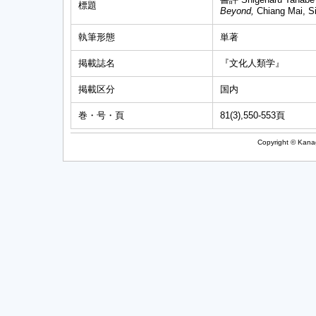
標題
Beyond,
Chiang Mai, S
執筆形態
単著
掲載誌名
『文化人類学』
掲載区分
国内
巻・号・頁
81(3),550-553頁
Copyright © Kanag