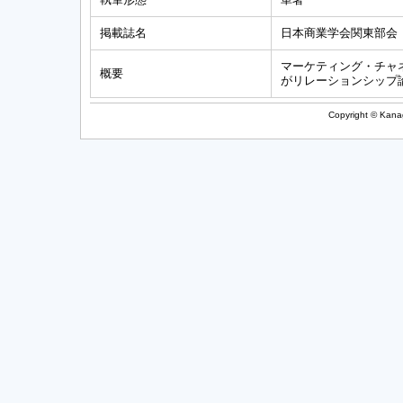
掲載誌名
日本商業学会関東部会
マーケティング・チャ
概要
がリレーションシップ
Copyright © Kanag