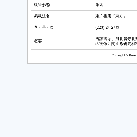
執筆形態
単著
掲載誌名
東方書店『東方』
巻・号・頁
(223),24-27頁
当該書は、河北省寺北
概要
の実像に関する研究材
Copyright © Kanag