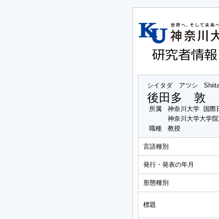
シイタダ アツシ
Shiit
後田多 敦
所属
神奈川大学 国際
神奈川大学大学院
職種
教授
言語種別
発行・発表の年月
形態種別
標題