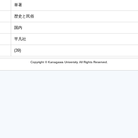
単著
歴史と民俗
国内
平凡社
(39)
Copyright © Kanagawa University. All Rights Reserved.