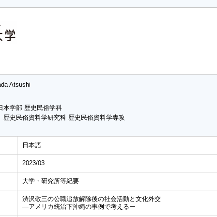
ada Atsushi
日本学部 歴史民俗学科
 歴史民俗資料学研究科 歴史民俗資料学専攻
日本語
2023/03
大学・研究所等紀要
渋沢敬三の公職追放解除後の社会活動と文化外交
―アメリカ統治下沖縄の事例で考えるー