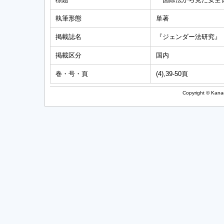
執筆形態
単著
掲載誌名
『ジェンダー法研究』
掲載区分
国内
巻・号・頁
(4),39-50頁
Copyright © Kanag