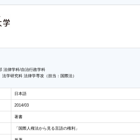
部 法律学科/自治行政学科
 法学研究科 法律学専攻（担当：国際法）
日本語
2014/03
著書
「国際人権法から見る言語の権利」
単著