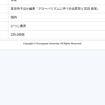
富谷玲子ほか編著『グローバリズムに伴う社会変容と言語 政策』
国内
ひつじ書房
225-249頁
Copyright © Kanagawa University. All Rights Reserved.