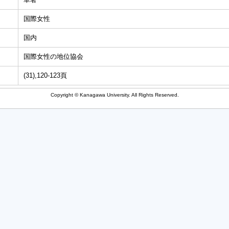
国際女性
国内
国際女性の地位協会
(31),120-123頁
Copyright © Kanagawa University. All Rights Reserved.