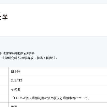
部 法律学科/自治行政学科
 法学研究科 法律学専攻（担当：国際法）
日本語
2017/12
その他
「CEDAW個人通報制度の活用状況と通報事例について」
単著